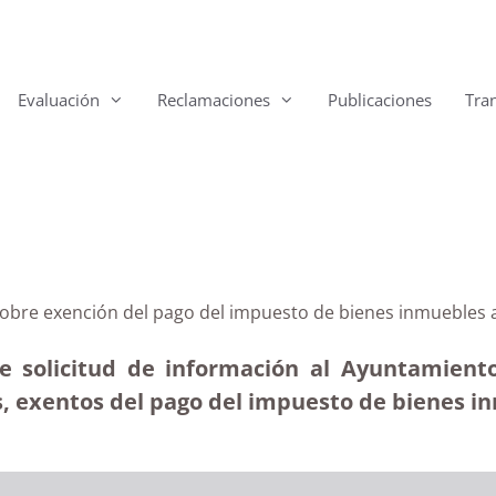
Evaluación
Reclamaciones
Publicaciones
Tra
sobre exención del pago del impuesto de bienes inmuebles 
re solicitud de información al Ayuntamient
, exentos del pago del impuesto de bienes in