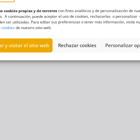
s cookies propias y de terceros
con fines analíticos y de personalización de nu
s. A continuación, puede aceptar el uso de cookies, rechazarlas o personalizar 
en ser utilizadas. Para editar sus preferencias o tener más información, visite n
e cookies
de nuestro sitio web.
r y visitar el sitio web
Rechazar cookies
Personalizar op