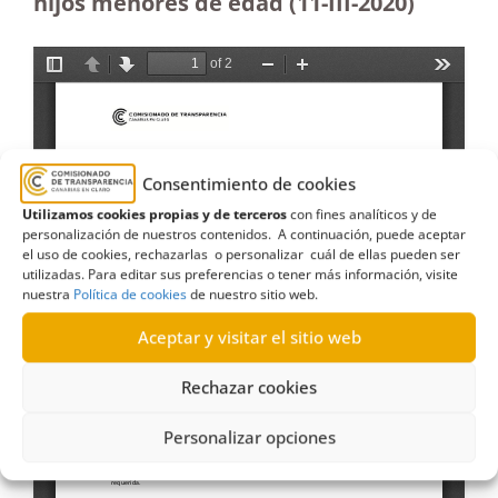
hijos menores de edad (11-III-2020)
Consentimiento de cookies
Utilizamos cookies propias y de terceros
con fines analíticos y de
personalización de nuestros contenidos. A continuación, puede aceptar
el uso de cookies, rechazarlas o personalizar cuál de ellas pueden ser
utilizadas. Para editar sus preferencias o tener más información, visite
nuestra
Política de cookies
de nuestro sitio web.
Aceptar y visitar el sitio web
Rechazar cookies
Personalizar opciones