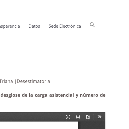
Buscar:
nsparencia
Datos
Sede Electrónica
Botón de búsqueda
 Triana |Desestimatoria
 desglose de la carga asistencial y número de