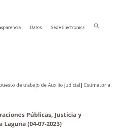
Buscar:
nsparencia
Datos
Sede Electrónica
Botón de búsqueda
puesto de trabajo de Auxilio judicial| Estimatoria
aciones Públicas, Justicia y
la Laguna (04-07-2023
)