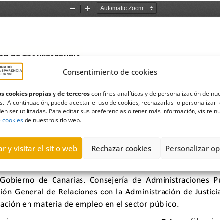
Consentimiento de cookies
s cookies propias y de terceros
con fines analíticos y de personalización de nu
s. A continuación, puede aceptar el uso de cookies, rechazarlas o personalizar 
en ser utilizadas. Para editar sus preferencias o tener más información, visite n
e cookies
de nuestro sitio web.
r y visitar el sitio web
Rechazar cookies
Personalizar op