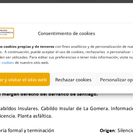
Consentimiento de cookies
s cookies propias y de terceros
con fines analíticos y de personalización de nu
s. A continuación, puede aceptar el uso de cookies, rechazarlas o personalizar 
en ser utilizadas. Para editar sus preferencias o tener más información, visite n
e cookies
de nuestro sitio web.
r y visitar el sitio web
Rechazar cookies
Personalizar op