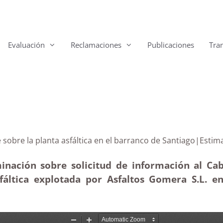
Evaluación
Reclamaciones
Publicaciones
Tra
ente sobre la planta asfáltica en el barranco de Santi
inación sobre solicitud de información al Cab
sfáltica explotada por Asfaltos Gomera S.L. 