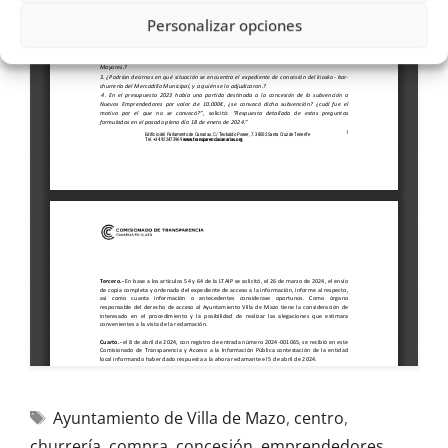
Personalizar opciones
Ayuntamiento de Villa de Mazo
,
centro
,
churrería
,
compra
,
concesión
,
emprendedores
,