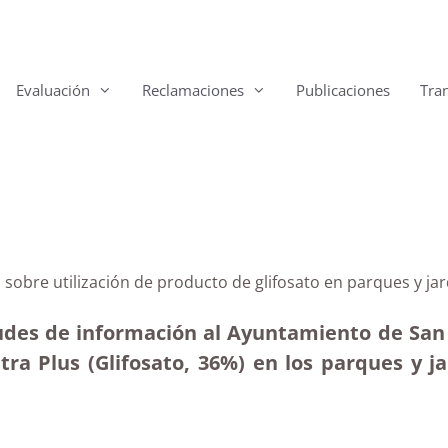
Evaluación
Reclamaciones
Publicaciones
Tra
 sobre utilización de producto de glifosato en parques y j
tudes de información al Ayuntamiento de San C
ra Plus (Glifosato, 36%) en los parques y ja