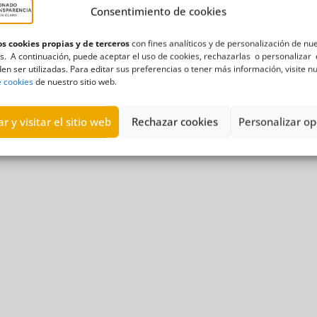
Consentimiento de cookies
s cookies propias y de terceros
con fines analíticos y de personalización de nu
s. A continuación, puede aceptar el uso de cookies, rechazarlas o personalizar 
en ser utilizadas. Para editar sus preferencias o tener más información, visite n
e cookies
de nuestro sitio web.
r y visitar el sitio web
Rechazar cookies
Personalizar op