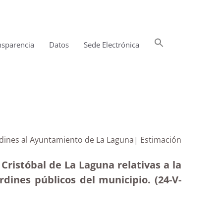
Buscar:
nsparencia
Datos
Sede Electrónica
Botón de búsqueda
ardines al Ayuntamiento de La Laguna| Estimación
ristóbal de La Laguna relativas a la
rdines públicos del municipio. (24-V-