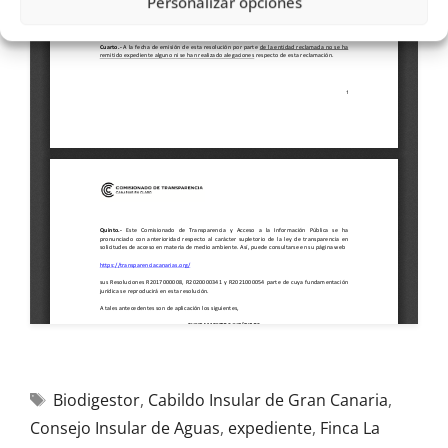
Personalizar opciones
Biodigestor
,
Cabildo Insular de Gran Canaria
,
Consejo Insular de Aguas
,
expediente
,
Finca La