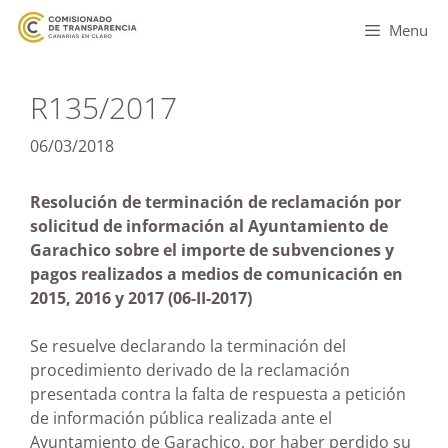
Menu
R135/2017
06/03/2018
Resolución de terminación de reclamación por
solicitud de información al Ayuntamiento de
Garachico sobre el importe de subvenciones y
pagos realizados a medios de comunicación en
2015, 2016 y 2017
(06-II-2017)
Se resuelve declarando la terminación del
procedimiento derivado de la reclamación
presentada contra la falta de respuesta a petición
de información pública realizada ante el
Ayuntamiento de Garachico, por haber perdido su