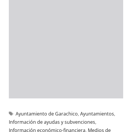
Ayuntamiento de Garachico
,
Ayuntamientos
,
Información de ayudas y subvenciones
,
Información económico-financiera
,
Medios de