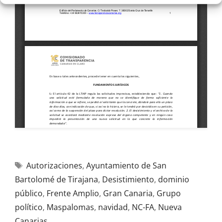
Autorizaciones
,
Ayuntamiento de San
Bartolomé de Tirajana
,
Desistimiento
,
dominio
público
,
Frente Amplio
,
Gran Canaria
,
Grupo
político
,
Maspalomas
,
navidad
,
NC-FA
,
Nueva
Canarias