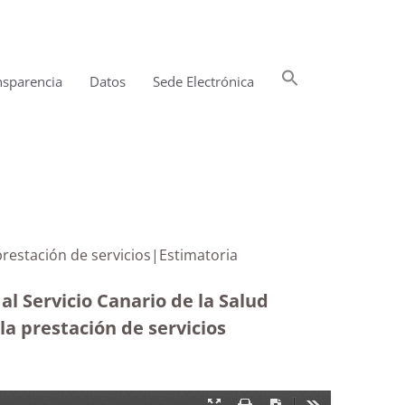
Buscar:
nsparencia
Datos
Sede Electrónica
Botón de búsqueda
prestación de servicios|Estimatoria
l Servicio Canario de la Salud
la prestación de servicios