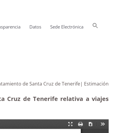
Buscar:
nsparencia
Datos
Sede Electrónica
Botón de búsqueda
untamiento de Santa Cruz de Tenerife| Estimación
a Cruz de Tenerife relativa a viajes