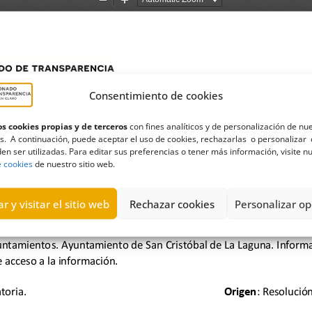
Consentimiento de cookies
s cookies propias y de terceros
con fines analíticos y de personalización de nu
s. A continuación, puede aceptar el uso de cookies, rechazarlas o personalizar 
en ser utilizadas. Para editar sus preferencias o tener más información, visite n
e cookies
de nuestro sitio web.
r y visitar el sitio web
Rechazar cookies
Personalizar op