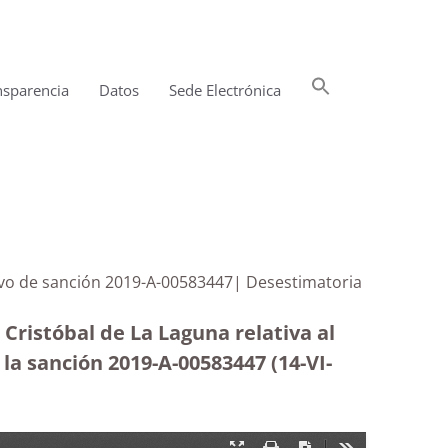
Buscar:
nsparencia
Datos
Sede Electrónica
Botón de búsqueda
ativo de sanción 2019-A-00583447| Desestimatoria
Cristóbal de La Laguna relativa al
la sanción 2019-A-00583447 (14-VI-