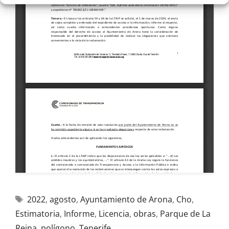
2022
,
agosto
,
Ayuntamiento de Arona
,
Cho
,
Estimatoria
,
Informe
,
Licencia
,
obras
,
Parque de La
Reina
,
polígono
,
Tenerife