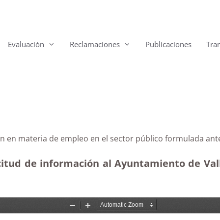
Evaluación
Reclamaciones
Publicaciones
Tra
ón en materia de empleo en el sector público formulada an
citud de información al Ayuntamiento de Va