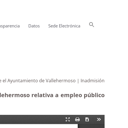
Buscar:
nsparencia
Datos
Sede Electrónica
Botón de búsqueda
te el Ayuntamiento de Vallehermoso | Inadmisión
llehermoso relativa a empleo público