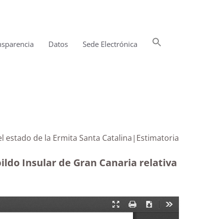
Buscar:
nsparencia
Datos
Sede Electrónica
Botón de búsqueda
el estado de la Ermita Santa Catalina|Estimatoria
ildo Insular de Gran Canaria relativa