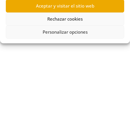
Aceptar y visitar el sitio web
Rechazar cookies
Personalizar opciones