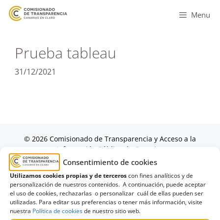
Menu
Prueba tableau
31/12/2021
© 2026 Comisionado de Transparencia y Acceso a la
Información Pública de Canarias
Accesibilidad
|
Aviso legal
|
Política de privacidad
|
Política de
Consentimiento de cookies
cookies
|
Contacto
Utilizamos cookies propias y de terceros
con fines analíticos y de
personalización de nuestros contenidos. A continuación, puede aceptar
el uso de cookies, rechazarlas o personalizar cuál de ellas pueden ser
utilizadas. Para editar sus preferencias o tener más información, visite
nuestra
Política de cookies
de nuestro sitio web.