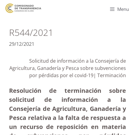
Menu
R544/2021
29/12/2021
Solicitud de información a la Consejería de
Agricultura, Ganadería y Pesca sobre subvenciones
por pérdidas por el covid-19| Terminación
Resolución de terminación sobre
solicitud de información a la
Consejería de Agricultura, Ganadería y
Pesca relativa a la falta de respuesta a
un recurso de reposición en materia