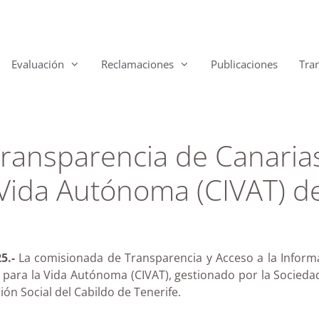
Evaluación
Reclamaciones
Publicaciones
Tra
ransparencia de Canarias 
 Vida Autónoma (CIVAT) 
25.-
La comisionada de Transparencia y Acceso a la Informac
ón para la Vida Autónoma (CIVAT), gestionado por la Socied
ón Social del Cabildo de Tenerife.