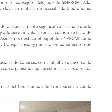
mero, el consejero delegado de SINPROMI, Adal
 clave en materia de accesibilidad, autonomía
dera especialmente significativo— señaló que la
y adquiere un valor esencial cuando se trata de
a. Asimismo, destacó el papel de SINPROMI como
n y transparencia, y por el acompañamiento que
ciales de Canarias, con el objetivo de acercar la
ón con organismos que prestan servicios directos
promiso del Comisionado de Transparencia con la
.