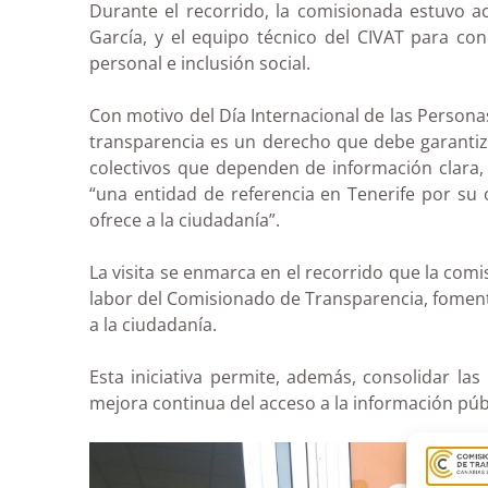
Durante el recorrido, la comisionada estuvo 
García, y el equipo técnico del CIVAT para c
personal e inclusión social.
Con motivo del Día Internacional de las Person
transparencia es un derecho que debe garantiza
colectivos que dependen de información clara,
“una entidad de referencia en Tenerife por su
ofrece a la ciudadanía”.
La visita se enmarca en el recorrido que la comi
labor del Comisionado de Transparencia, fomenta
a la ciudadanía.
Esta iniciativa permite, además, consolidar la
mejora continua del acceso a la información púb