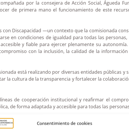
acompañada por la consejera de Acción Social, Águeda Fu
onocer de primera mano el funcionamiento de este recurso
as con Discapacidad —un contexto que la comisionada consi
rse en condiciones de igualdad para todas las personas, 
 accesible y fiable para ejercer plenamente su autonomí
 compromiso con la inclusión, la calidad de la informació
sionada está realizando por diversas entidades públicas y so
r la cultura de la transparencia y fortalecer la colaboraci
s líneas de cooperación institucional y reafirmar el com
lica, de forma adaptada y accesible para todas las personas
Consentimiento de cookies