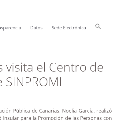
Buscar:
nsparencia
Datos
Sede Electrónica
Botón de búsqueda
visita el Centro de
de SINPROMI
ión Pública de Canarias, Noelia García, realizó
ad Insular para la Promoción de las Personas con