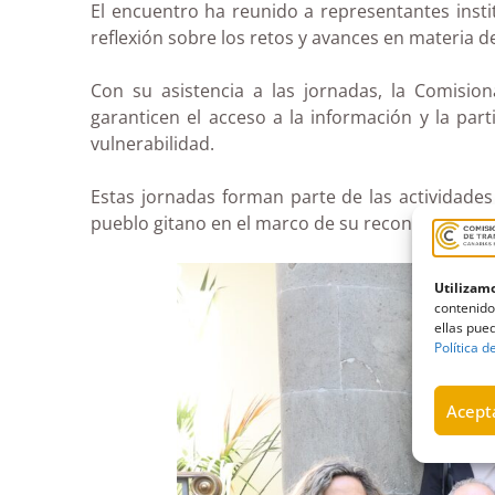
El encuentro ha reunido a representantes insti
reflexión sobre los retos y avances en materia 
Con su asistencia a las jornadas, la Comisio
garanticen el acceso a la información y la part
vulnerabilidad.
Estas jornadas forman parte de las actividades i
pueblo gitano en el marco de su reconocimiento 
Utilizamo
contenido
ellas pued
Política d
Acepta