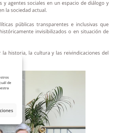
s y agentes sociales en un espacio de diálogo y
n la sociedad actual.
ticas públicas transparentes e inclusivas que
históricamente invisibilizados o en situación de
a historia, la cultura y las reivindicaciones del
estros
cuál de
uestra
ciones