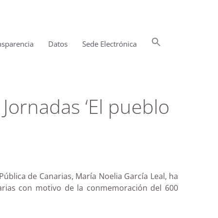
Buscar:
nsparencia
Datos
Sede Electrónica
Botón de búsqueda
 Jornadas ‘El pueblo
ública de Canarias, María Noelia García Leal, ha
anarias con motivo de la conmemoración del 600