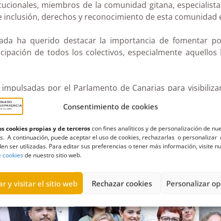
tucionales, miembros de la comunidad gitana, especialista
de inclusión, derechos y reconocimiento de esta comunidad e
nada ha querido destacar la importancia de fomentar polí
icipación de todos los colectivos, especialmente aquellos 
mpulsadas por el Parlamento de Canarias para visibilizar l
institucional.
Consentimiento de cookies
s cookies propias y de terceros
con fines analíticos y de personalización de nu
s. A continuación, puede aceptar el uso de cookies, rechazarlas o personalizar 
en ser utilizadas. Para editar sus preferencias o tener más información, visite n
e cookies
de nuestro sitio web.
r y visitar el sitio web
Rechazar cookies
Personalizar op