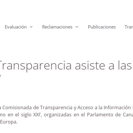
Evaluación
Reclamaciones
Publicaciones
Tra
ansparencia asiste a las
’
 Comisionada de Transparencia y Acceso a la Información P
tano en el siglo XXI’, organizadas en el Parlamento de C
 Europa.