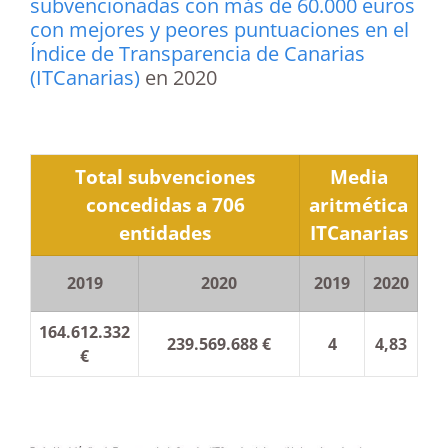
subvencionadas con más de 60.000 euros
con mejores y peores puntuaciones en el
Índice de Transparencia de Canarias
(ITCanarias)
en 2020
Total subvenciones
Media
concedidas a 706
aritmética
entidades
ITCanarias
2019
2020
2019
2020
164.612.332
239.569.688 €
4
4,83
€