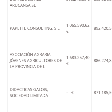
ARUCANSA SL
1.065.590,62
PAPETTE CONSULTING, S.L.
892.420,5
€
ASOCIACIÓN AGRARIA
1.683.257,40
JÓVENES AGRICULTORES DE
886.274,8
€
LA PROVINCIA DE L
DIDACTICAS GALOIS,
– €
871.185,5
SOCIEDAD LIMITADA