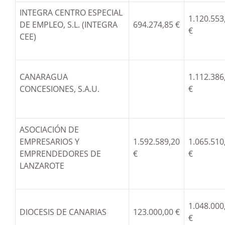
INTEGRA CENTRO ESPECIAL
1.120.553
DE EMPLEO, S.L. (INTEGRA
694.274,85 €
€
CEE)
CANARAGUA
1.112.386
CONCESIONES, S.A.U.
€
ASOCIACIÓN DE
EMPRESARIOS Y
1.592.589,20
1.065.510
EMPRENDEDORES DE
€
€
LANZAROTE
1.048.000
DIOCESIS DE CANARIAS
123.000,00 €
€