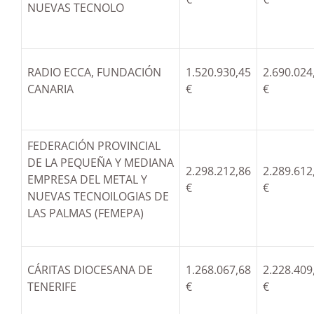
NUEVAS TECNOLO
RADIO ECCA, FUNDACIÓN
1.520.930,45
2.690.024
CANARIA
€
€
FEDERACIÓN PROVINCIAL
DE LA PEQUEÑA Y MEDIANA
2.298.212,86
2.289.612
EMPRESA DEL METAL Y
€
€
NUEVAS TECNOILOGIAS DE
LAS PALMAS (FEMEPA)
CÁRITAS DIOCESANA DE
1.268.067,68
2.228.409
TENERIFE
€
€