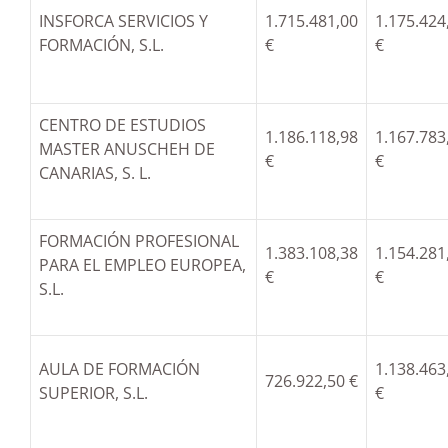
INSFORCA SERVICIOS Y
1.715.481,00
1.175.424
FORMACIÓN, S.L.
€
€
CENTRO DE ESTUDIOS
1.186.118,98
1.167.783
MASTER ANUSCHEH DE
€
€
CANARIAS, S. L.
FORMACIÓN PROFESIONAL
1.383.108,38
1.154.281
PARA EL EMPLEO EUROPEA,
€
€
S.L.
AULA DE FORMACIÓN
1.138.463
726.922,50 €
SUPERIOR, S.L.
€