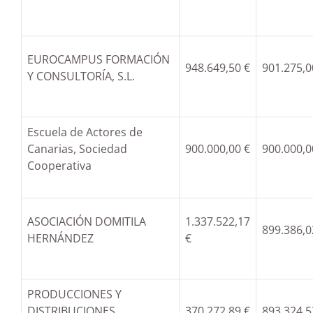
EUROCAMPUS FORMACIÓN
948.649,50 €
901.275,0
Y CONSULTORÍA, S.L.
Escuela de Actores de
Canarias, Sociedad
900.000,00 €
900.000,0
Cooperativa
ASOCIACIÓN DOMITILA
1.337.522,17
899.386,0
HERNÁNDEZ
€
PRODUCCIONES Y
DISTRIBUCIONES
370.272,89 €
893.324,5