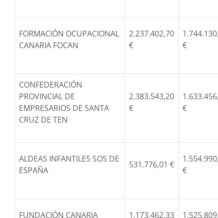
FORMACIÓN OCUPACIONAL
2.237.402,70
1.744.130
CANARIA FOCAN
€
€
CONFEDERACIÓN
PROVINCIAL DE
2.383.543,20
1.633.456
EMPRESARIOS DE SANTA
€
€
CRUZ DE TEN
ALDEAS INFANTILES SOS DE
1.554.990
531.776,01 €
ESPAÑA
€
FUNDACIÓN CANARIA
1.173.462,33
1.525.809