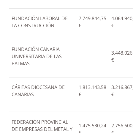
FUNDACIÓN LABORAL DE
7.749.844,75
4.064.940
LA CONSTRUCCIÓN
€
€
FUNDACIÓN CANARIA
3.448.026
UNIVERSITARIA DE LAS
€
PALMAS
CÁRITAS DIOCESANA DE
1.813.143,58
3.216.867
CANARIAS
€
€
FEDERACIÓN PROVINCIAL
1.475.530,24
2.756.600
DE EMPRESAS DEL METAL Y
€
€