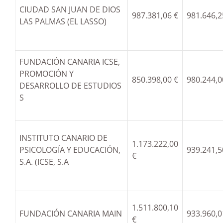
CIUDAD SAN JUAN DE DIOS
987.381,06 €
981.646,2
LAS PALMAS (EL LASSO)
FUNDACIÓN CANARIA ICSE,
PROMOCIÓN Y
850.398,00 €
980.244,0
DESARROLLO DE ESTUDIOS
S
INSTITUTO CANARIO DE
1.173.222,00
PSICOLOGÍA Y EDUCACIÓN,
939.241,5
€
S.A. (ICSE, S.A
1.511.800,10
FUNDACIÓN CANARIA MAIN
933.960,0
€