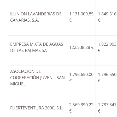
ILUNION LAVANDERÍAS DE
1.131.009,85
1.849.516
CANARIAS, S.A.
€
€
EMPRESA MIXTA DE AGUAS
1.822.903
122.538,28 €
DE LAS PALMAS SA
€
ASOCIACIÓN DE
1.796.650,00
1.796.650
COOPERACIÓN JUVENIL SAN
€
€
MIGUEL
2.569.390,22
1.787.347
FUERTEVENTURA 2000, S.L.
€
€