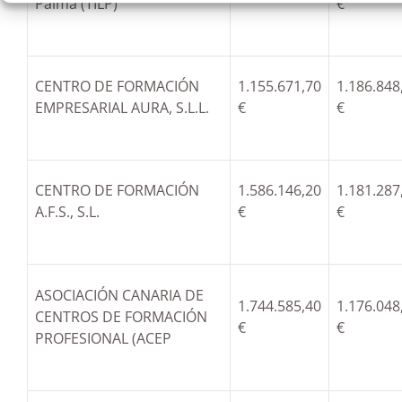
Palma (TILP)
€
CENTRO DE FORMACIÓN
1.155.671,70
1.186.848
EMPRESARIAL AURA, S.L.L.
€
€
CENTRO DE FORMACIÓN
1.586.146,20
1.181.287
A.F.S., S.L.
€
€
ASOCIACIÓN CANARIA DE
1.744.585,40
1.176.048
CENTROS DE FORMACIÓN
€
€
PROFESIONAL (ACEP