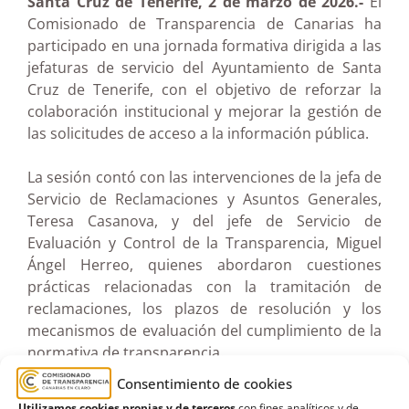
Santa Cruz de Tenerife, 2 de marzo de 2026.-
El
Comisionado de Transparencia de Canarias ha
participado en una jornada formativa dirigida a las
jefaturas de servicio del Ayuntamiento de Santa
Cruz de Tenerife, con el objetivo de reforzar la
colaboración institucional y mejorar la gestión de
las solicitudes de acceso a la información pública.
La sesión contó con las intervenciones de la jefa de
Servicio de Reclamaciones y Asuntos Generales,
Teresa Casanova, y del jefe de Servicio de
Evaluación y Control de la Transparencia, Miguel
Ángel Herreo, quienes abordaron cuestiones
prácticas relacionadas con la tramitación de
reclamaciones, los plazos de resolución y los
mecanismos de evaluación del cumplimiento de la
normativa de transparencia.
Consentimiento de cookies
Durante la jornada se analizaron los principales
Utilizamos cookies propias y de terceros
con fines analíticos y de