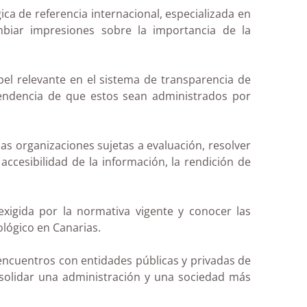
ca de referencia internacional, especializada en
mbiar impresiones sobre la importancia de la
el relevante en el sistema de transparencia de
pendencia de que estos sean administrados por
las organizaciones sujetas a evaluación, resolver
ccesibilidad de la información, la rendición de
exigida por la normativa vigente y conocer las
ológico en Canarias.
encuentros con entidades públicas y privadas de
onsolidar una administración y una sociedad más