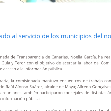
do al servicio de los municipios del n
ada de Transparencia de Canarias, Noelia García, ha reali
Guía y Teror con el objetivo de acercar la labor del Comi
e acceso a la información pública.
aria, la comisionada mantuvo encuentros de trabajo con lo
o Raúl Afonso Suárez, alcalde de Moya; Alfredo Gonçalves F
las reuniones también participaron concejales de distintas 
la información pública.
acionadas con la evaluación de la transparencia, las obli