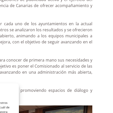
encia de Canarias de ofrecer acompañamiento y
or cada uno de los ayuntamientos en la actual
tros se analizaron los resultados y se ofrecieron
 abierto, animando a los equipos municipales a
ejora, con el objetivo de seguir avanzando en el
para conocer de primera mano sus necesidades y
jetivo es poner el Comisionado al servicio de las
 avanzando en una administración más abierta,
 canarias, promoviendo espacios de diálogo y
ormación.
estros
cuál de
uestra