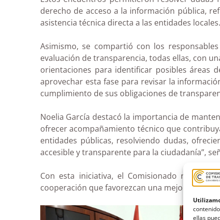
derecho de acceso a la información pública, 
asistencia técnica directa a las entidades locales
Asimismo, se compartió con los responsables 
evaluación de transparencia, todas ellas, con un
orientaciones para identificar posibles áreas
aprovechar esta fase para revisar la informació
cumplimiento de sus obligaciones de transparen
Noelia García destacó la importancia de mante
ofrecer acompañamiento técnico que contribuya a 
entidades públicas, resolviendo dudas, ofrec
accesible y transparente para la ciudadanía”, se
Con esta iniciativa, el Comisionado reafirm
cooperación que favorezcan una mejor gestión p
Utilizamo
contenido
ellas pued