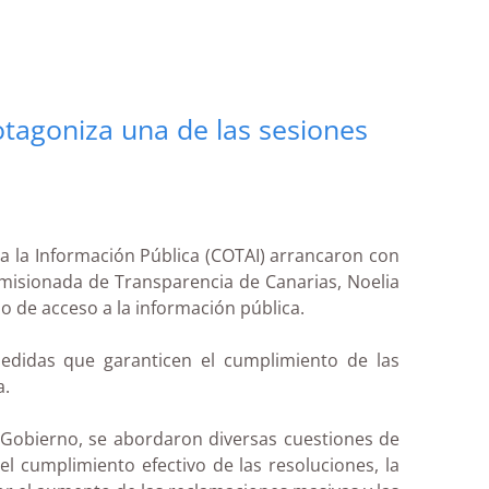
rotagoniza una de las sesiones
a la Información Pública (COTAI) arrancaron con
omisionada de Transparencia de Canarias, Noelia
ho de acceso a la información pública.
medidas que garanticen el cumplimiento de las
a.
 Gobierno, se abordaron diversas cuestiones de
l cumplimiento efectivo de las resoluciones, la