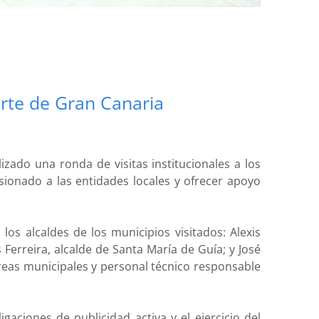
orte de Gran Canaria
zado una ronda de visitas institucionales a los
sionado a las entidades locales y ofrecer apoyo
s alcaldes de los municipios visitados: Alexis
erreira, alcalde de Santa María de Guía; y José
áreas municipales y personal técnico responsable
gaciones de publicidad activa y el ejercicio del