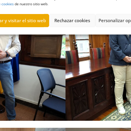
e cookies
de nuestro sitio web.
r y visitar el sitio web
Rechazar cookies
Personalizar op