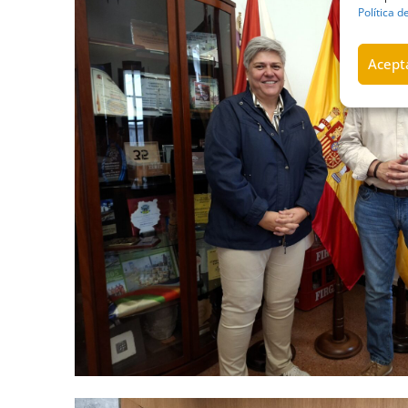
Política d
Acepta