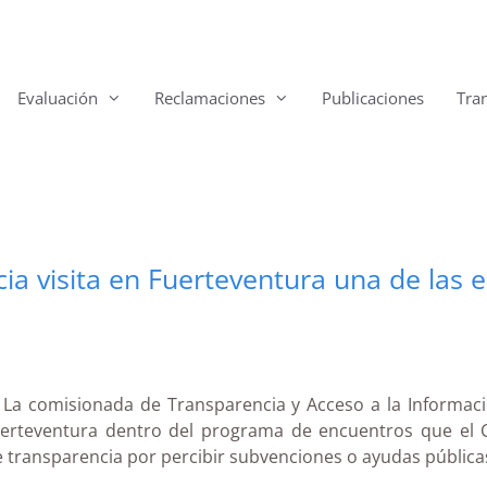
Evaluación
Reclamaciones
Publicaciones
Tra
a visita en Fuerteventura una de las
La comisionada de Transparencia y Acceso a la Información
 Fuerteventura dentro del programa de encuentros que el 
e transparencia por percibir subvenciones o ayudas pública