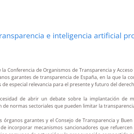
ansparencia e inteligencia artificial p
e la Conferencia de Organismos de Transparencia y Acceso 
rganos garantes de transparencia de España, en la que la c
s de especial relevancia para el presente y futuro del derec
ecesidad de abrir un debate sobre la implantación de 
n de normas sectoriales que pueden limitar la transparenci
os órganos garantes y el Consejo de Transparencia y Buen
cia de incorporar mecanismos sancionadores que refuercen e