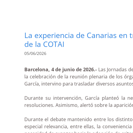
La experiencia de Canarias en tr
de la COTAI
05/06/2026
Barcelona, 4 de junio de 2026.-
Las Jornadas d
la celebración de la reunión plenaria de los ó
García, intervino para trasladar diversos asunto
Durante su intervención, García planteó la n
resoluciones. Asimismo, alertó sobre la aparició
Durante el debate mantenido entre los distint
especial relevancia, entre ellas, la convenien