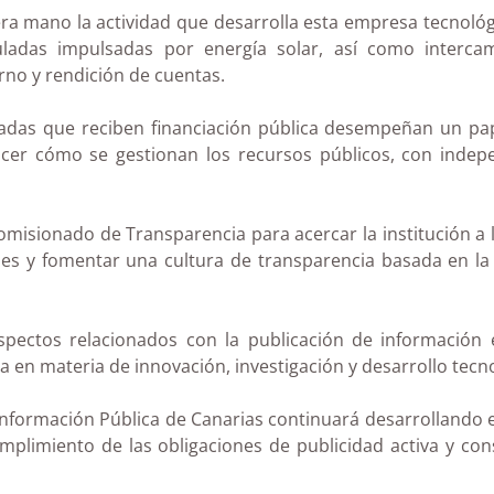
ra mano la actividad que desarrolla esta empresa tecnológi
ladas impulsadas por energía solar, así como interca
no y rendición de cuentas.
adas que reciben financiación pública desempeñan un pap
ocer cómo se gestionan los recursos públicos, con inde
Comisionado de Transparencia para acercar la institución a 
s y fomentar una cultura de transparencia basada en la a
spectos relacionados con la publicación de información 
la en materia de innovación, investigación y desarrollo tecn
Información Pública de Canarias continuará desarrollando 
 cumplimiento de las obligaciones de publicidad activa y c