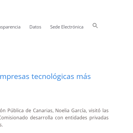
Buscar:
nsparencia
Datos
Sede Electrónica
Botón de búsqueda
 empresas tecnológicas más
 Pública de Canarias, Noelia García, visitó las
Comisionado desarrolla con entidades privadas
s.