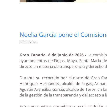
Noelia García pone el Comisiona
08/06/2026
Gran Canaria, 8 de junio de 2026.-
La comision
ayuntamientos de Firgas, Moya, Santa María de 
directo en materia de transparencia y derecho d
Durante su recorrido por el norte de Gran Can
Henríquez Hernández, alcalde de Firgas; Armand
Agustín Arencibia García, alcalde de Teror. En 
de la gestión de la transparencia y del acceso a 
Estos encuentros permitieron resolver dudas rel