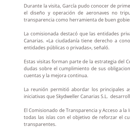
Durante la visita, García pudo conocer de prime
el diseño y operación de aeronaves no tripu
transparencia como herramienta de buen gobier
La comisionada destacó que las entidades priv
Canarias. «La ciudadanía tiene derecho a con
entidades públicas o privadas», señaló.
Estas visitas forman parte de la estrategia del 
dudas sobre el cumplimiento de sus obligacione
cuentas y la mejora continua.
La reunión permitió abordar los principales a
iniciativas que Skydweller Canarias S.L. desarrol
El Comisionado de Transparencia y Acceso a la 
todas las islas con el objetivo de reforzar el
transparentes.