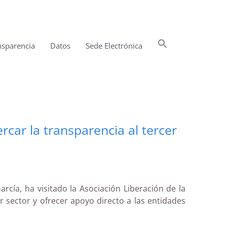
Buscar:
nsparencia
Datos
Sede Electrónica
Botón de búsqueda
car la transparencia al tercer
cía, ha visitado la Asociación Liberación de la
er sector y ofrecer apoyo directo a las entidades