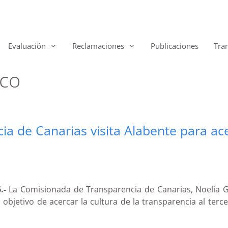
Evaluación
Reclamaciones
Publicaciones
Tra
ico
 de Canarias visita Alabente para acer
.-
La Comisionada de Transparencia de Canarias, Noelia Gar
 objetivo de acercar la cultura de la transparencia al terc