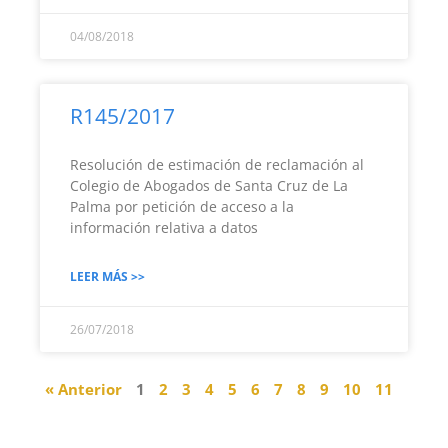
04/08/2018
R145/2017
Resolución de estimación de reclamación al
Colegio de Abogados de Santa Cruz de La
Palma por petición de acceso a la
información relativa a datos
LEER MÁS >>
26/07/2018
« Anterior
1
2
3
4
5
6
7
8
9
10
11