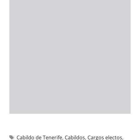
Cabildo de Tenerife
,
Cabildos
,
Cargos electos
,