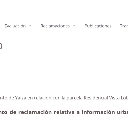
Evaluación
Reclamaciones
Publicaciones
Tra
a
miento de Yaiza en relación con la parcela Residencial
nto de reclamación relativa a información urban