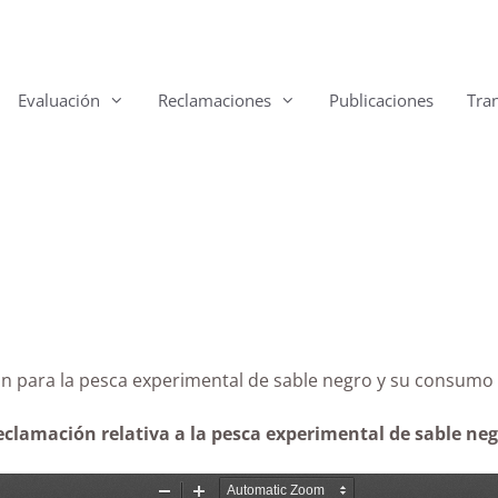
Evaluación
Reclamaciones
Publicaciones
Tra
zación para la pesca experimental de sable negro y su 
eclamación relativa a la pesca experimental de sable ne