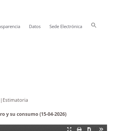
Buscar:
nsparencia
Datos
Sede Electrónica
Botón de búsqueda
consumo |Estimatoria
gro y su consumo (15-04-2026)