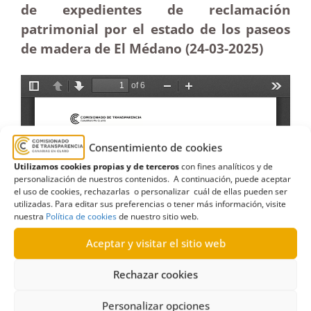
de expedientes de reclamación
patrimonial por el estado de los paseos
de madera de El Médano (24-03
-2025)
Consentimiento de cookies
Utilizamos cookies propias y de terceros
con fines analíticos y de
personalización de nuestros contenidos. A continuación, puede aceptar
el uso de cookies, rechazarlas o personalizar cuál de ellas pueden ser
utilizadas. Para editar sus preferencias o tener más información, visite
nuestra
Política de cookies
de nuestro sitio web.
Aceptar y visitar el sitio web
Rechazar cookies
Personalizar opciones