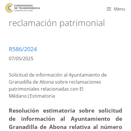
Menu
reclamación patrimonial
R586/2024
07/05/2025
Solicitud de información al Ayuntamiento de
Granadilla de Abona sobre reclamaciones
patrimoniales relacionadas con El
Médano|Estimatoria
Resolución estimatoria sobre solicitud
de información al Ayuntamiento de
Granadilla de Abona relativa al número