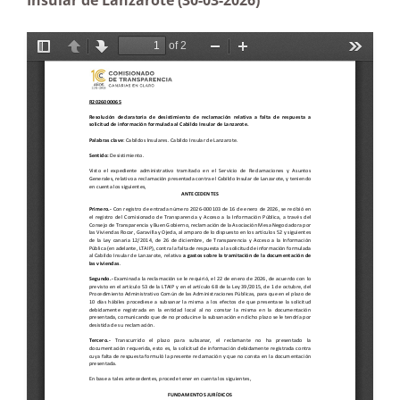
Insular de Lanzarote (30-03-2026)