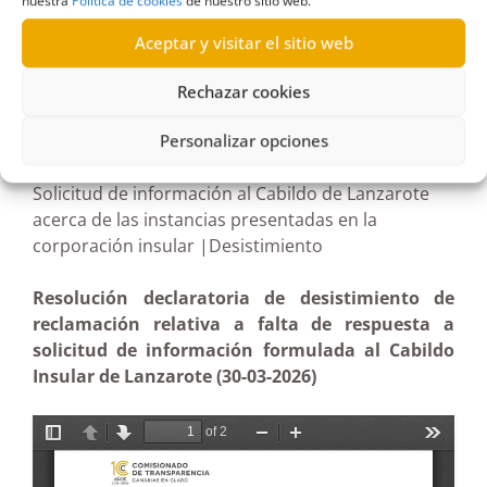
nuestra
Política de cookies
de nuestro sitio web.
Aceptar y visitar el sitio web
Rechazar cookies
R64/2026
27/04/2026
Personalizar opciones
Solicitud de información al Cabildo de Lanzarote
acerca de las instancias presentadas en la
corporación insular |Desistimiento
Resolución declaratoria de desistimiento de
reclamación relativa a falta de respuesta a
solicitud de información formulada al Cabildo
Insular de Lanzarote (30-03-2026)