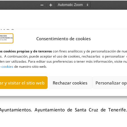
Consentimiento de cookies
s cookies propias y de terceros
con fines analíticos y de personalización de nu
s. A continuación, puede aceptar el uso de cookies, rechazarlas o personalizar 
en ser utilizadas. Para editar sus preferencias o tener más información, visite n
e cookies
de nuestro sitio web.
r y visitar el sitio web
Rechazar cookies
Personalizar op