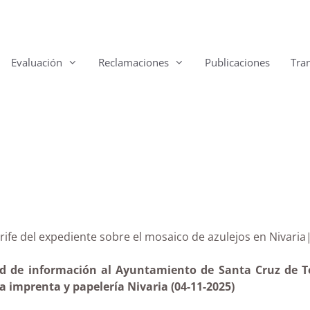
Evaluación
Reclamaciones
Publicaciones
Tra
enerife del expediente sobre el mosaico de azulejos en
tud de información al Ayuntamiento de Santa Cruz de Te
a imprenta y papelería Nivaria (04-11-2025)