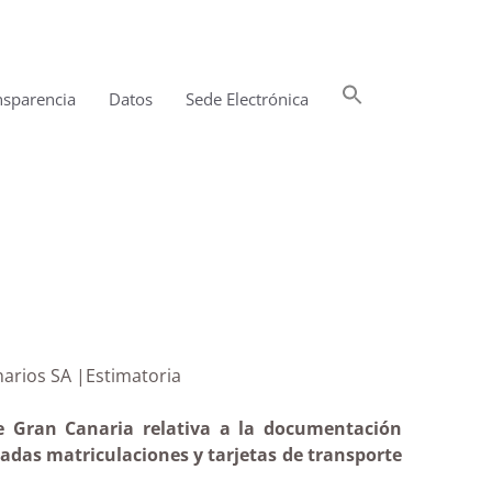
Buscar:
nsparencia
Datos
Sede Electrónica
Botón de búsqueda
dos Canarios SA |Estimatoria
de Gran Canaria relativa a la documentación
adas matriculaciones y tarjetas de transporte