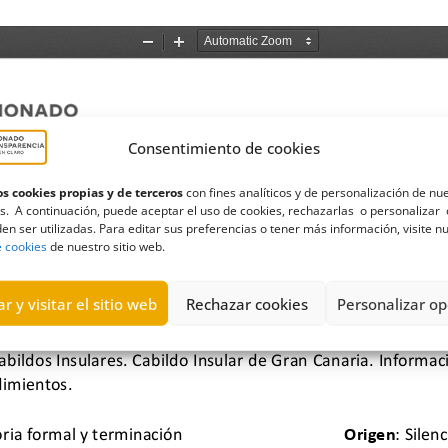
Consentimiento de cookies
s cookies propias y de terceros
con fines analíticos y de personalización de nu
s. A continuación, puede aceptar el uso de cookies, rechazarlas o personalizar 
en ser utilizadas. Para editar sus preferencias o tener más información, visite n
e cookies
de nuestro sitio web.
r y visitar el sitio web
Rechazar cookies
Personalizar op