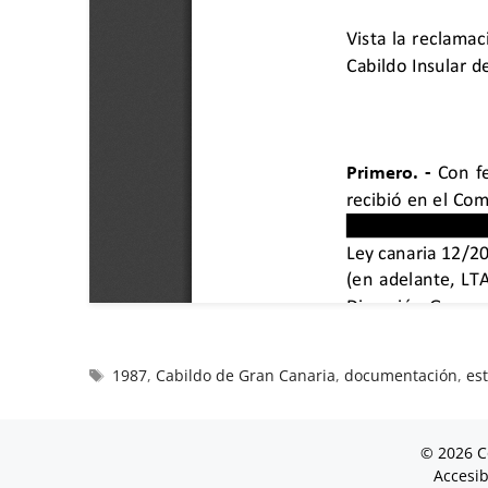
1987
,
Cabildo de Gran Canaria
,
documentación
,
es
© 2026 C
Accesib