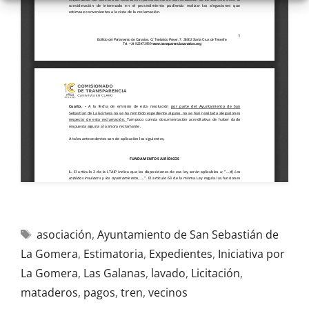
asociación
,
Ayuntamiento de San Sebastián de
La Gomera
,
Estimatoria
,
Expedientes
,
Iniciativa por
La Gomera
,
Las Galanas
,
lavado
,
Licitación
,
mataderos
,
pagos
,
tren
,
vecinos