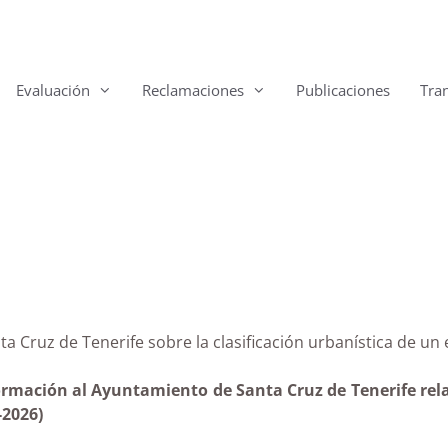
Evaluación
Reclamaciones
Publicaciones
Tra
anta Cruz de Tenerife sobre la clasificación urbanística
rmación al Ayuntamiento de Santa Cruz de Tenerife relati
-2026)