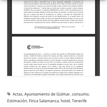
Actas
,
Ayuntamiento de Güímar
,
consumo
,
Estimación
,
Finca Salamanca
,
hotel
,
Tenerife