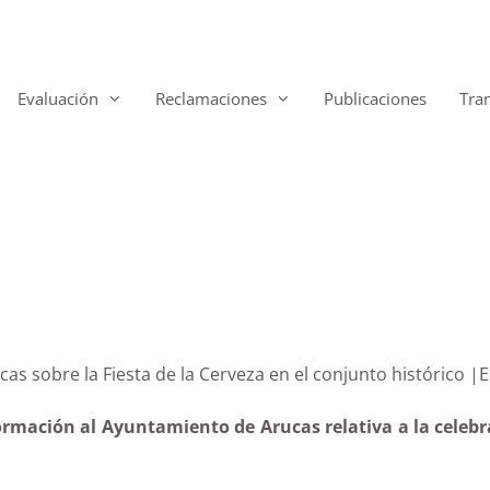
Evaluación
Reclamaciones
Publicaciones
Tra
rucas sobre la Fiesta de la Cerveza en el conjunto hist
ormación al Ayuntamiento de Arucas relativa a la celebra