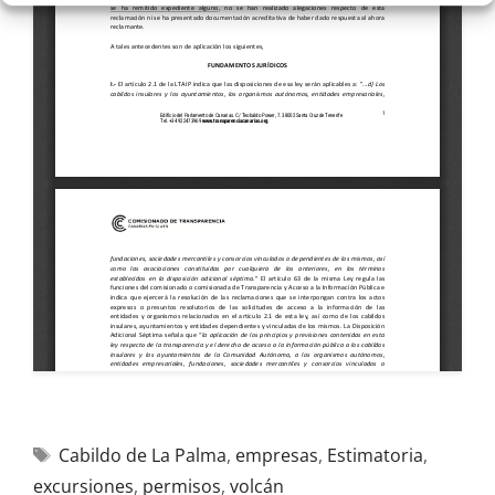
Cabildo de La Palma
,
empresas
,
Estimatoria
,
excursiones
,
permisos
,
volcán