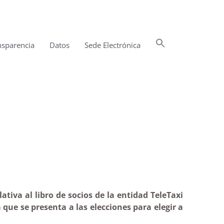
Buscar:
nsparencia
Datos
Sede Electrónica
Botón de búsqueda
matoria
tiva al libro de socios de la entidad TeleTaxi
que se presenta a las elecciones para elegir a