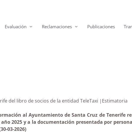
Evaluación
Reclamaciones
Publicaciones
Tra
nerife del libro de socios de la entidad TeleTaxi |Esti
ormación al Ayuntamiento de Santa Cruz de Tenerife rela
el año 2025 y a la documentación presentada por persona 
(30-03-2026)