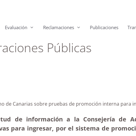
Evaluación
Reclamaciones
Publicaciones
Tra
raciones Públicas
rno de Canarias sobre pruebas de promoción interna para in
itud de información a la Consejería de Ad
ivas para ingresar, por el sistema de promoc