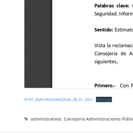
R197_2020-ANONIMIZADA_28_01_2021
Descarga
administrativos
,
Consejería Administraciones Públi