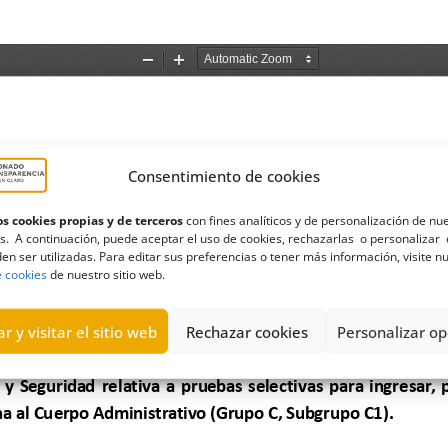
Consentimiento de cookies
s cookies propias y de terceros
con fines analíticos y de personalización de nu
s. A continuación, puede aceptar el uso de cookies, rechazarlas o personalizar 
en ser utilizadas. Para editar sus preferencias o tener más información, visite n
e cookies
de nuestro sitio web.
r y visitar el sitio web
Rechazar cookies
Personalizar op