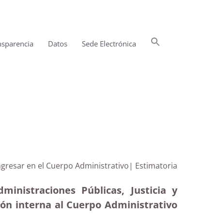
Buscar:
nsparencia
Datos
Sede Electrónica
Botón de búsqueda
gresar en el Cuerpo Administrativo| Estimatoria
ministraciones Públicas, Justicia y
ión interna al Cuerpo Administrativo