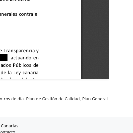
ntros de día
,
Plan de Gestión de Calidad
,
Plan General
 Canarias
ontacto