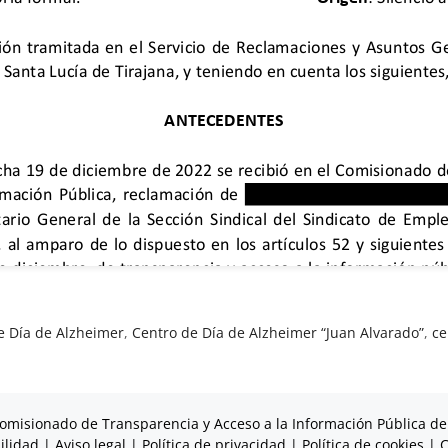
e Día de Alzheimer
,
Centro de Día de Alzheimer “Juan Alvarado”
,
ce
omisionado de Transparencia y Acceso a la Información Pública de
ilidad
|
Aviso legal
|
Política de privacidad
|
Política de cookies
|
C