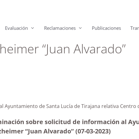
Evaluación
Reclamaciones
Publicaciones
Tra
zheimer “Juan Alvarado”
 al Ayuntamiento de Santa Lucía de Tirajana relativa Centro
minación sobre solicitud de información al A
lzheimer “Juan Alvarado” (07-03-2023
)