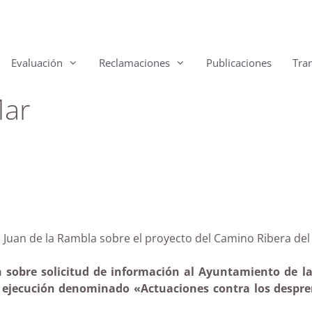
Evaluación
Reclamaciones
Publicaciones
Tra
Mar
 San Juan de la Rambla sobre el proyecto del Camino Ri
 sobre solicitud de información al Ayuntamiento de la 
e ejecución denominado «Actuaciones contra los despr