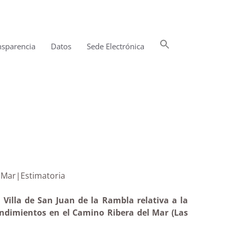
Buscar:
nsparencia
Datos
Sede Electrónica
Botón de búsqueda
bera del Mar|Estimatoria
Villa de San Juan de la Rambla relativa a la
endimientos en el Camino Ribera del Mar (Las