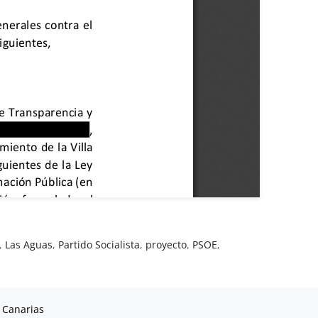
,
Las Aguas
,
Partido Socialista
,
proyecto
,
PSOE
,
 Canarias