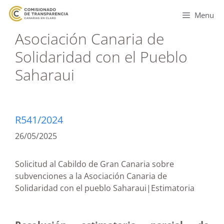
Menu
Asociación Canaria de
Solidaridad con el Pueblo
Saharaui
R541/2024
26/05/2025
Solicitud al Cabildo de Gran Canaria sobre
subvenciones a la Asociación Canaria de
Solidaridad con el pueblo Saharaui|Estimatoria