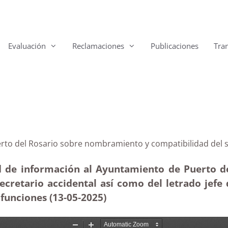
Evaluación
Reclamaciones
Publicaciones
Tra
 Puerto del Rosario sobre nombramiento y compatibilida
ud de información al Ayuntamiento de Puerto d
ecretario accidental así como del letrado jefe 
 funciones (13-05-2025
)