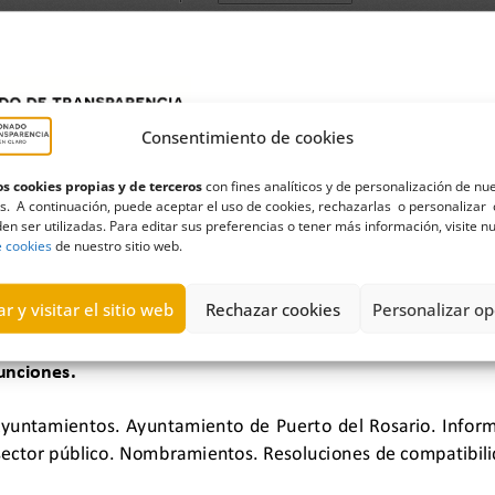
Consentimiento de cookies
s cookies propias y de terceros
con fines analíticos y de personalización de nu
s. A continuación, puede aceptar el uso de cookies, rechazarlas o personalizar 
en ser utilizadas. Para editar sus preferencias o tener más información, visite n
e cookies
de nuestro sitio web.
r y visitar el sitio web
Rechazar cookies
Personalizar op