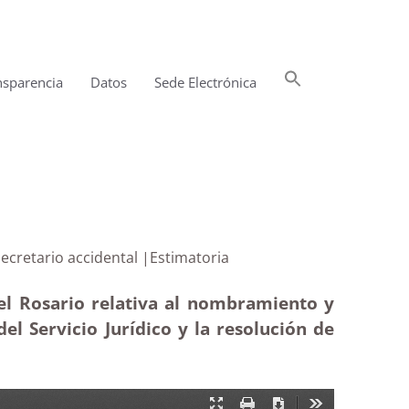
Buscar:
nsparencia
Datos
Sede Electrónica
Botón de búsqueda
d del secretario accidental |Estimatoria
el Rosario relativa al nombramiento y
del Servicio Jurídico y la resolución de