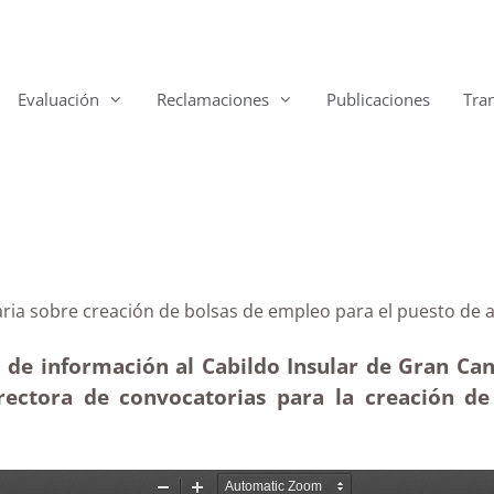
Evaluación
Reclamaciones
Publicaciones
Tra
 Canaria sobre creación de bolsas de empleo para el pu
 de información al Cabildo Insular de Gran Canar
orrectora de convocatorias para la creación d