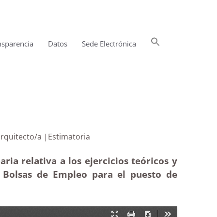
Buscar:
nsparencia
Datos
Sede Electrónica
Botón de búsqueda
esto de arquitecto/a |Estimatoria
ia relativa a los ejercicios teóricos y
e Bolsas de Empleo para el puesto de