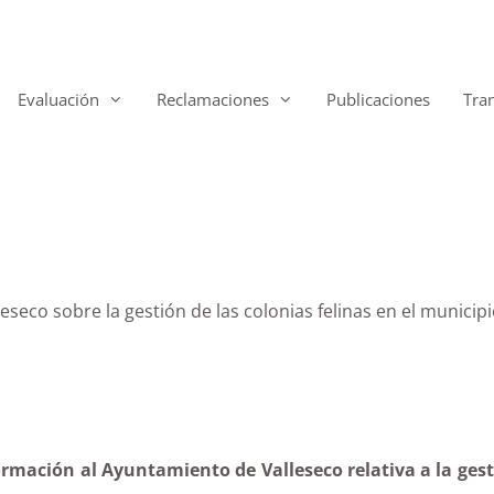
Evaluación
Reclamaciones
Publicaciones
Tra
eseco sobre la gestión de las colonias felinas en el municip
rmación al Ayuntamiento de Valleseco relativa a la gesti