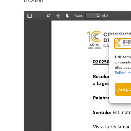
01-2026)
Utilizamo
contenido
ellas pued
Política d
Acepta