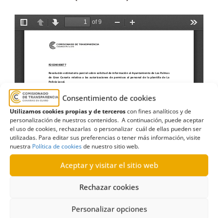
Consentimiento de cookies
Utilizamos cookies propias y de terceros
con fines analíticos y de
personalización de nuestros contenidos. A continuación, puede aceptar
el uso de cookies, rechazarlas o personalizar cuál de ellas pueden ser
utilizadas. Para editar sus preferencias o tener más información, visite
nuestra
Política de cookies
de nuestro sitio web.
Aceptar y visitar el sitio web
Rechazar cookies
Personalizar opciones