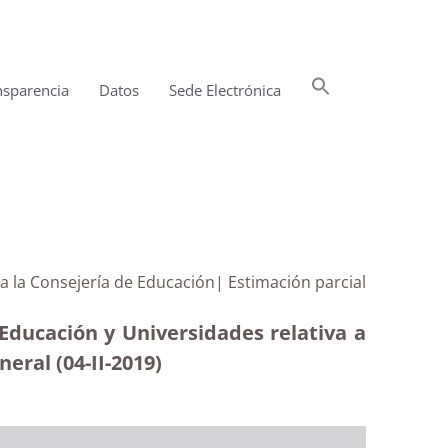
Buscar:
nsparencia
Datos
Sede Electrónica
Botón de búsqueda
a la Consejería de Educación| Estimación parcial
 Educación y Universidades relativa a
ral (04-II-2019)