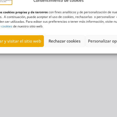
Consentimiento de cookies
s cookies propias y de terceros
con fines analíticos y de personalización de nu
s. A continuación, puede aceptar el uso de cookies, rechazarlas o personalizar 
en ser utilizadas. Para editar sus preferencias o tener más información, visite n
e cookies
de nuestro sitio web.
r y visitar el sitio web
Rechazar cookies
Personalizar op