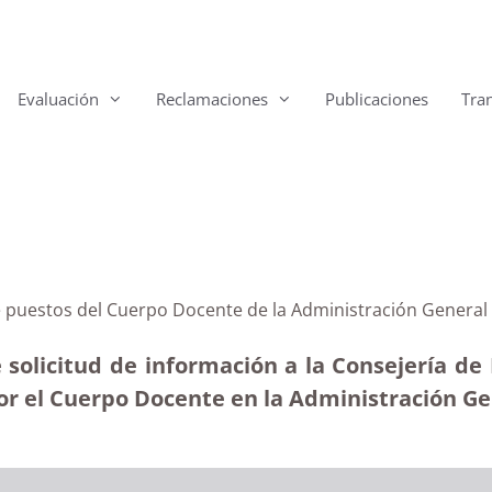
Evaluación
Reclamaciones
Publicaciones
Tra
e puestos del Cuerpo Docente de la Administración General 
 solicitud de información a la Consejería de
 el Cuerpo Docente en la Administración Gene