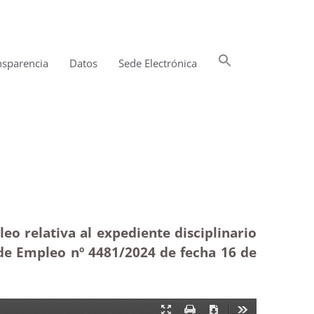
Buscar:
nsparencia
Datos
Sede Electrónica
Botón de búsqueda
rminación
eo relativa al expediente disciplinario
 de Empleo nº 4481/2024 de fecha 16 de