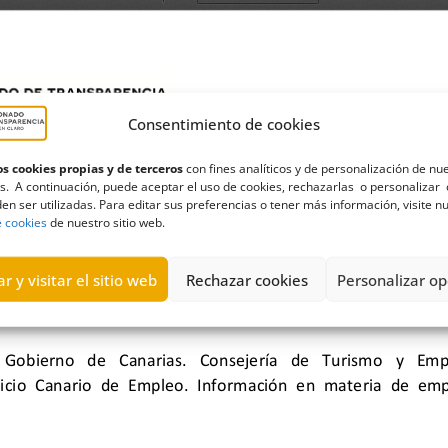
Consentimiento de cookies
s cookies propias y de terceros
con fines analíticos y de personalización de nu
s. A continuación, puede aceptar el uso de cookies, rechazarlas o personalizar 
en ser utilizadas. Para editar sus preferencias o tener más información, visite n
e cookies
de nuestro sitio web.
r y visitar el sitio web
Rechazar cookies
Personalizar op