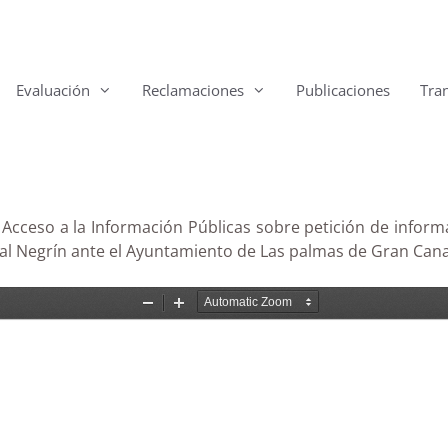
Evaluación
Reclamaciones
Publicaciones
Tra
cceso a la Información Públicas sobre petición de informa
ital Negrín ante el Ayuntamiento de Las palmas de Gran Cana