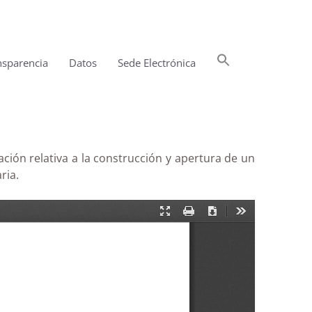
Buscar:
nsparencia
Datos
Sede Electrónica
Botón de búsqueda
ción relativa a la construcción y apertura de un
ria.