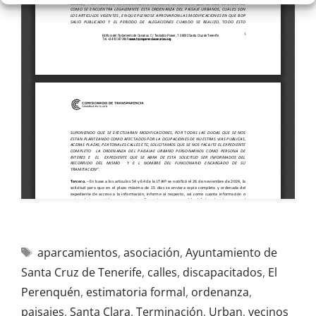
aparcamientos
,
asociación
,
Ayuntamiento de
Santa Cruz de Tenerife
,
calles
,
discapacitados
,
El
Perenquén
,
estimatoria formal
,
ordenanza
,
paisajes
,
Santa Clara
,
Terminación
,
Urban
,
vecinos